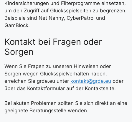
Kindersicherungen und Filterprogramme einsetzen,
um den Zugriff auf Glücksspielseiten zu begrenzen.
Beispiele sind Net Nanny, CyberPatrol und
GamBlock.
Kontakt bei Fragen oder
Sorgen
Wenn Sie Fragen zu unseren Hinweisen oder
Sorgen wegen Glücksspielverhalten haben,
erreichen Sie grde.eu unter
kontakt@grde.eu
oder
über das Kontaktformular auf der Kontaktseite.
Bei akuten Problemen sollten Sie sich direkt an eine
geeignete Beratungsstelle wenden.