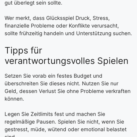
gut überlegt sein sollte.
Wer merkt, dass Glücksspiel Druck, Stress,
finanzielle Probleme oder Konflikte verursacht,
sollte frühzeitig handeln und Unterstützung suchen.
Tipps für
verantwortungsvolles Spielen
Setzen Sie vorab ein festes Budget und
überschreiten Sie dieses nicht. Nutzen Sie nur
Geld, dessen Verlust Sie ohne Probleme verkraften
können.
Legen Sie Zeitlimits fest und machen Sie
regelmäßige Pausen. Spielen Sie nicht, wenn Sie
gestresst, müde, wütend oder emotional belastet