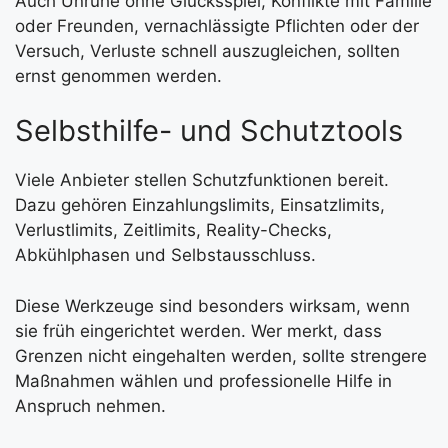
Auch Unruhe ohne Glücksspiel, Konflikte mit Familie
oder Freunden, vernachlässigte Pflichten oder der
Versuch, Verluste schnell auszugleichen, sollten
ernst genommen werden.
Selbsthilfe- und Schutztools
Viele Anbieter stellen Schutzfunktionen bereit.
Dazu gehören Einzahlungslimits, Einsatzlimits,
Verlustlimits, Zeitlimits, Reality-Checks,
Abkühlphasen und Selbstausschluss.
Diese Werkzeuge sind besonders wirksam, wenn
sie früh eingerichtet werden. Wer merkt, dass
Grenzen nicht eingehalten werden, sollte strengere
Maßnahmen wählen und professionelle Hilfe in
Anspruch nehmen.