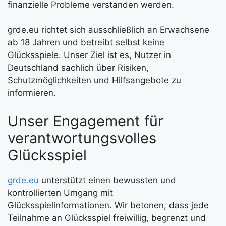
finanzielle Probleme verstanden werden.
grde.eu richtet sich ausschließlich an Erwachsene
ab 18 Jahren und betreibt selbst keine
Glücksspiele. Unser Ziel ist es, Nutzer in
Deutschland sachlich über Risiken,
Schutzmöglichkeiten und Hilfsangebote zu
informieren.
Unser Engagement für
verantwortungsvolles
Glücksspiel
grde.eu
unterstützt einen bewussten und
kontrollierten Umgang mit
Glücksspielinformationen. Wir betonen, dass jede
Teilnahme an Glücksspiel freiwillig, begrenzt und