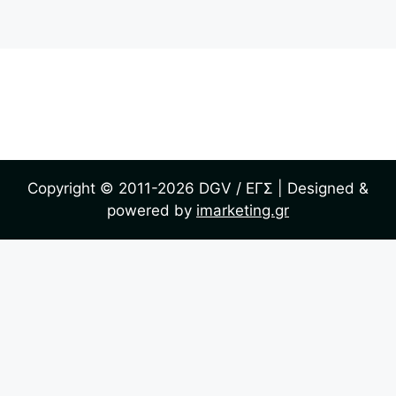
Verantwortungsvolles Glücksspiel
Allgemeine Geschäftsbedingungen
Datenschutzerklärung
Copyright © 2011-2026 DGV / ΕΓΣ | Designed &
powered by
imarketing.gr