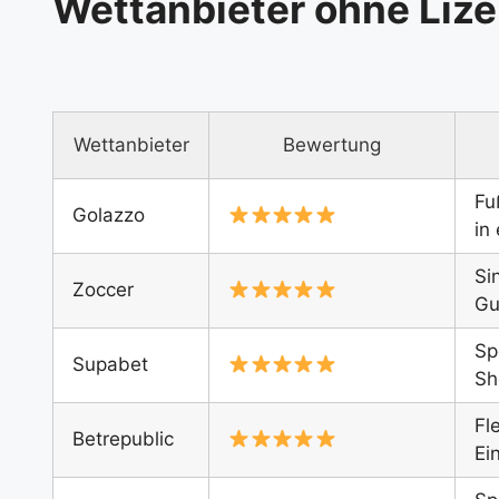
Wettanbieter ohne Lize
Wettanbieter
Bewertung
Fu
Golazzo
in
Si
Zoccer
Gu
Sp
Supabet
Sh
Fl
Betrepublic
Ei