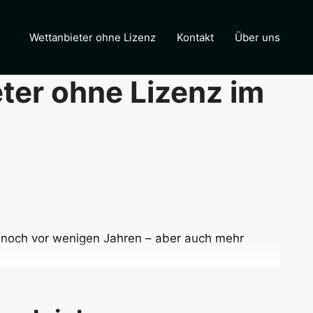
Wettanbieter ohne Lizenz
Kontakt
Über uns
ter ohne Lizenz im
s noch vor wenigen Jahren – aber auch mehr