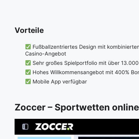
Vorteile
Fußballzentriertes Design mit kombiniert
Casino-Angebot
Sehr großes Spielportfolio mit über 13.000
Hohes Willkommensangebot mit 400% Bonu
Mobile App verfügbar
Zoccer – Sportwetten online