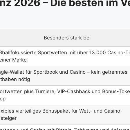
nz 2026 – Die besten im V
Besonders stark bei
ßballfokussierte Sportwetten mit über 13.000 Casino-Ti
 einer Marke
ngle-Wallet für Sportbook und Casino – kein getrenntes
thaben nötig
ortwetten plus Turniere, VIP-Cashback und Bonus-Tok
op
exibles vierteiliges Bonuspaket für Wett- und Casino-
nsteiger