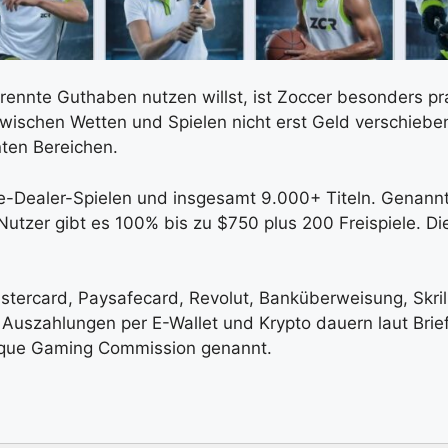
nnte Guthaben nutzen willst, ist Zoccer besonders prak
ischen Wetten und Spielen nicht erst Geld verschieben
nnten Bereichen.
e-Dealer-Spielen und insgesamt 9.000+ Titeln. Genan
Nutzer gibt es 100% bis zu $750 plus 200 Freispiele. D
astercard, Paysafecard, Revolut, Banküberweisung, Skri
Auszahlungen per E-Wallet und Krypto dauern laut Brief 
obique Gaming Commission genannt.