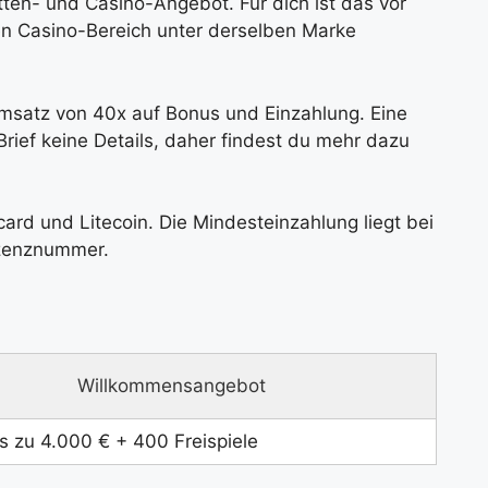
tten- und Casino-Angebot. Für dich ist das vor
en Casino-Bereich unter derselben Marke
 Umsatz von 40x auf Bonus und Einzahlung. Eine
Brief keine Details, daher findest du mehr dazu
ard und Litecoin. Die Mindesteinzahlung liegt bei
izenznummer.
Willkommensangebot
 zu 4.000 € + 400 Freispiele